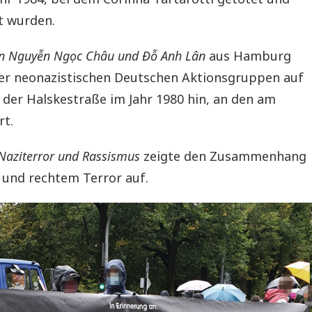
t wurden.
 an Nguyễn Ngọc Châu und Đỗ Anh Lân
aus Hamburg
er neonazistischen Deutschen Aktionsgruppen auf
 der Halskestraße im Jahr 1980 hin, an den am
rt.
Naziterror und Rassismus
zeigte den Zusammenhang
und rechtem Terror auf.