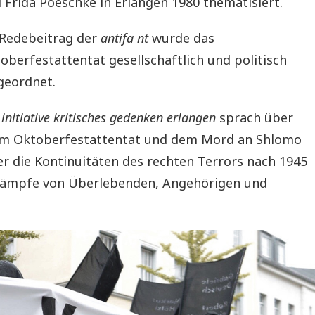
 Frida Poeschke in Erlangen 1980 thematisiert.
Redebeitrag der
antifa nt
wurde das
oberfestattentat gesellschaftlich und politisch
geordnet.
e
initiative kritisches gedenken erlangen
sprach über
 Oktoberfestattentat und dem Mord an Shlomo
r die Kontinuitäten des rechten Terrors nach 1945
Kämpfe von Überlebenden, Angehörigen und