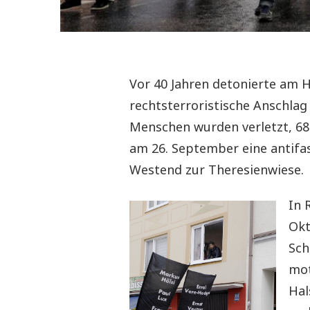
Vor 40 Jahren detonierte am 
rechtsterroristische Anschlag
Menschen wurden verletzt, 68 
am 26. September eine antifa
Westend zur Theresienwiese.
In 
Okt
Sch
mot
Hal