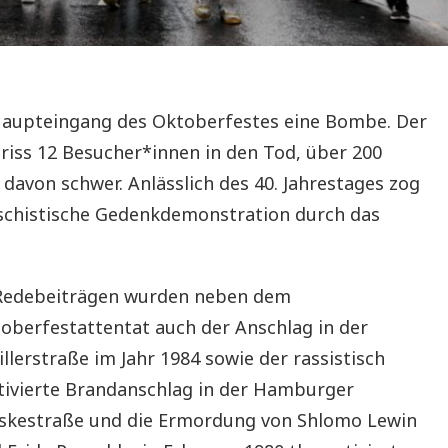
Haupteingang des Oktoberfestes eine Bombe. Der
 riss 12 Besucher*innen in den Tod, über 200
davon schwer. Anlässlich des 40. Jahrestages zog
schistische Gedenkdemonstration durch das
Redebeiträgen wurden neben dem
oberfestattentat auch der Anschlag in der
illerstraße im Jahr 1984 sowie der rassistisch
ivierte Brandanschlag in der Hamburger
skestraße und die Ermordung von Shlomo Lewin