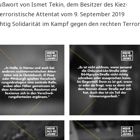
ußwort von Ismet Tekin, dem Besitzer des Kiez-
terroristische Attentat vom 9. September 2019
chtig Solidarität im Kampf gegen den rechten Terror