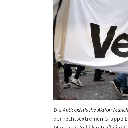
Die
Antisexistische Aktion Münc
der rechtsextremen Gruppe Lu
Münchner Schillerstraße im Ja