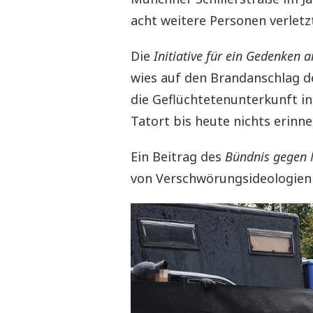
acht weitere Personen verletz
Die
Initiative für ein Gedenken
wies auf den Brandanschlag d
die Geflüchtetenunterkunft in
Tatort bis heute nichts erinne
Ein Beitrag des
Bündnis gegen 
von Verschwörungsideologien 