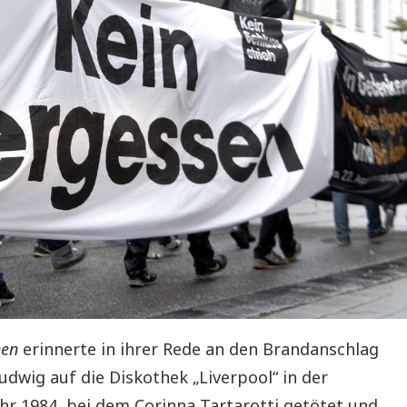
hen
erinnerte in ihrer Rede an den Brandanschlag
dwig auf die Diskothek „Liverpool“ in der
hr 1984, bei dem Corinna Tartarotti getötet und