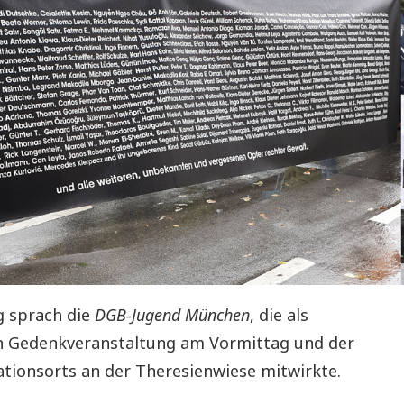
 sprach die
DGB-Jugend München
, die als
llen Gedenkveranstaltung am Vormittag und der
tionsorts an der Theresienwiese mitwirkte.