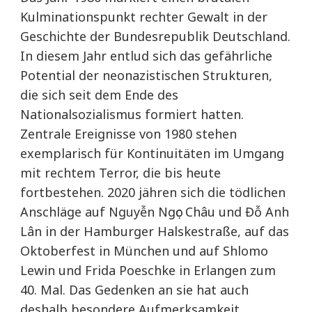
Kulminationspunkt rechter Gewalt in der
Geschichte der Bundesrepublik Deutschland.
In diesem Jahr entlud sich das gefährliche
Potential der neonazistischen Strukturen,
die sich seit dem Ende des
Nationalsozialismus formiert hatten.
Zentrale Ereignisse von 1980 stehen
exemplarisch für Kontinuitäten im Umgang
mit rechtem Terror, die bis heute
fortbestehen. 2020 jähren sich die tödlichen
Anschläge auf Nguyễn Ngọc Châu und Đỗ Anh
Lân in der Hamburger Halskestraße, auf das
Oktoberfest in München und auf Shlomo
Lewin und Frida Poeschke in Erlangen zum
40. Mal. Das Gedenken an sie hat auch
deshalb besondere Aufmerksamkeit